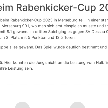
 beim Rabenkicker-Cup 
beim Rabenkicker-Cup 2023 in Merseburg teil. In einer sta
SV Merseburg 99 I, wo man sich erst einspielen musste und 
 mit 8:1 gewann. Im dritten Spiel ging es gegen SV Dessau 0
zum 2. Platz mit 5 Punkten und 12:5 Toren.
Gruppe alles gewann. Das Spiel wurde deutlich bestimmt un
0.
 Hier konnten die Jungs nicht an die Leistung vom Halbfin
hre Leistung sein.
TAR-TEAM gewählt.