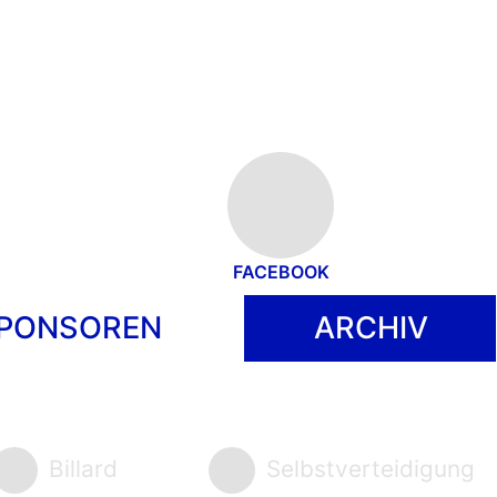
FACEBOOK
PONSOREN
ARCHIV
Billard
Selbstverteidigung