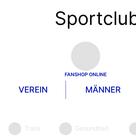
Sportclub
FANSHOP ONLINE
VEREIN
MÄNNER
STARTSEITE
»
ARCHIV
Trails
Gesundheit