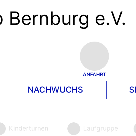
 Bernburg e.V.
ANFAHRT
NACHWUCHS
S
Kinderturnen
Laufgruppe